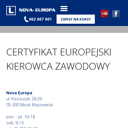
662 667 661
ZAPISY NA KURSY
CERTYFIKAT EUROPEJSKI
KIEROWCA ZAWODOWY
Nova Europa
ul. Kościuszki 26/26
05-300 Mińsk Mazowiecki
pon. - pt. 10-18
sob. 9-13