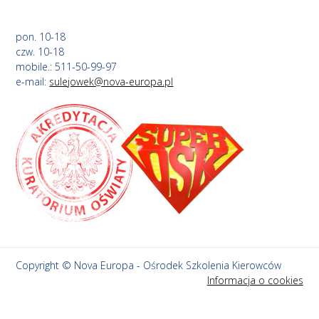
pon. 10-18
czw. 10-18
mobile.: 511-50-99-97
e-mail:
sulejowek@nova-europa.pl
Copyright © Nova Europa - Ośrodek Szkolenia Kierowców
Informacja o cookies