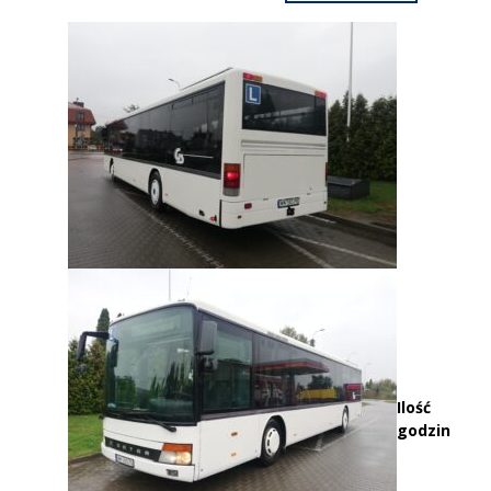
Ilość
godzin