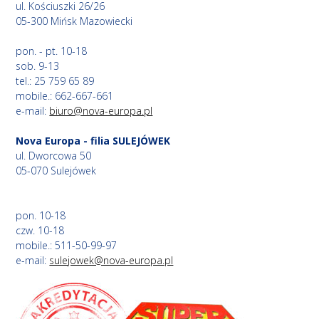
ul. Kościuszki 26/26
05-300 Mińsk Mazowiecki
pon. - pt. 10-18
sob. 9-13
tel.: 25 759 65 89
mobile.: 662-667-661
e-mail:
biuro@nova-europa.pl
Nova Europa - filia SULEJÓWEK
ul. Dworcowa 50
05-070 Sulejówek
pon. 10-18
czw. 10-18
mobile.: 511-50-99-97
e-mail:
sulejowek@nova-europa.pl