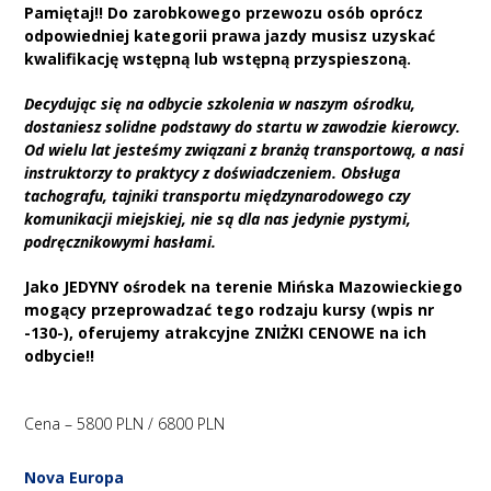
Pamiętaj!! Do zarobkowego przewozu osób oprócz
odpowiedniej kategorii prawa jazdy musisz uzyskać
kwalifikację wstępną lub wstępną przyspieszoną.
Decydując się na odbycie szkolenia w naszym ośrodku,
dostaniesz solidne podstawy do startu w zawodzie kierowcy.
Od wielu lat jesteśmy związani z branżą transportową, a nasi
instruktorzy to praktycy z doświadczeniem. Obsługa
tachografu, tajniki transportu międzynarodowego czy
komunikacji miejskiej, nie są dla nas jedynie pystymi,
podręcznikowymi hasłami.
Jako JEDYNY ośrodek na terenie Mińska Mazowieckiego
mogący przeprowadzać tego rodzaju kursy
(wpis nr
-130-), oferujemy atrakcyjne ZNIŻKI CENOWE na ich
odbycie!!
Cena – 5800 PLN / 6800 PLN
Nova Europa