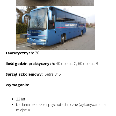
teoretycznych:
20
Ilość godzin praktycznych:
40 do kat. C, 60 do kat. B
Sprzęt szkoleniowy:
Setra 315
Wymagania:
23 lat
badania lekarskie i psychotechniczne (wykonywane na
miejscu)