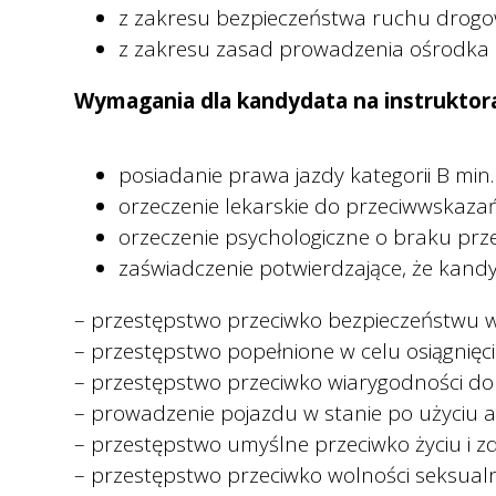
z zakresu bezpieczeństwa ruchu drog
z zakresu zasad prowadzenia ośrodka 
Wymagania dla kandydata na instrukto
posiadanie prawa jazdy kategorii B min. 
orzeczenie lekarskie do przeciwwskaza
orzeczenie psychologiczne o braku p
zaświadczenie potwierdzające, że kandy
– przestępstwo przeciwko bezpieczeństwu w
– przestępstwo popełnione w celu osiągnięcia
– przestępstwo przeciwko wiarygodności 
– prowadzenie pojazdu w stanie po użyciu a
– przestępstwo umyślne przeciwko życiu i z
– przestępstwo przeciwko wolności seksualne