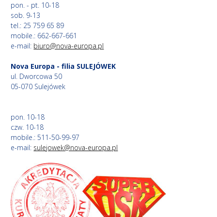
pon. - pt. 10-18
sob. 9-13
tel.: 25 759 65 89
mobile.: 662-667-661
e-mail:
biuro@nova-europa.pl
Nova Europa - filia SULEJÓWEK
ul. Dworcowa 50
05-070 Sulejówek
pon. 10-18
czw. 10-18
mobile.: 511-50-99-97
e-mail:
sulejowek@nova-europa.pl