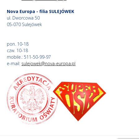
Nova Europa - filia SULEJÓWEK
ul. Dworcowa 50
05-070 Sulejówek
pon. 10-18
czw. 10-18
mobile.: 511-50-99-97
e-mail:
sulejowek@nova-europa.pl