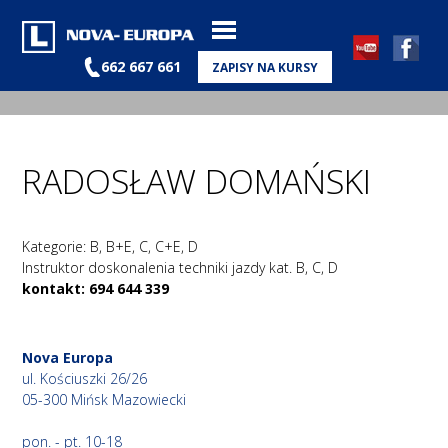
662 667 661
ZAPISY NA KURSY
RADOSŁAW DOMAŃSKI
Kategorie: B, B+E, C, C+E, D
Instruktor doskonalenia techniki jazdy kat. B, C, D
kontakt: 694 644 339
Nova Europa
ul. Kościuszki 26/26
05-300 Mińsk Mazowiecki
pon. - pt. 10-18